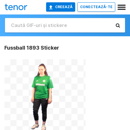
CREEAZĂ
CONECTEAZĂ-TE
Fussball 1893 Sticker