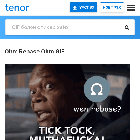
ҮҮСГЭХ
НЭВТРЭХ
Ohm Rebase Ohm GIF