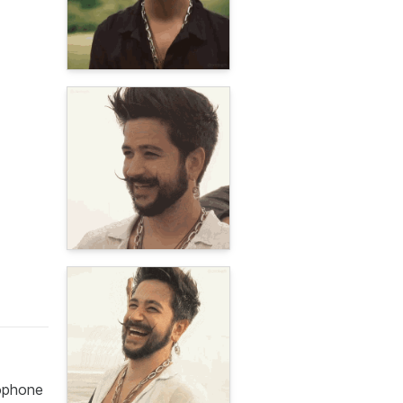
rophone