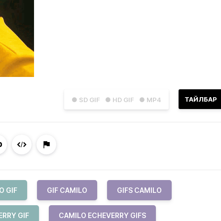
ТАЙЛБАР
● SD GIF
● HD GIF
● MP4
O GIF
GIF CAMILO
GIFS CAMILO
ERRY GIF
CAMILO ECHEVERRY GIFS