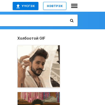
ҮҮСГЭХ
НЭВТРЭХ
Холбоотой GIF