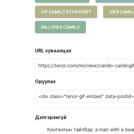
GIF CAMILO ECHEVERRY
GIFS CAMI
MILLONES CAMILO
URL хуваалцах
Оруулах
Дэлгэрэнгүй
Контентын тайлбар: a man with a beard