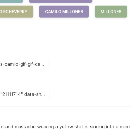
LO ECHEVERRY
CAMILO MILLONES
MILLONES
 and mustache wearing a yellow shirt is singing into a mic