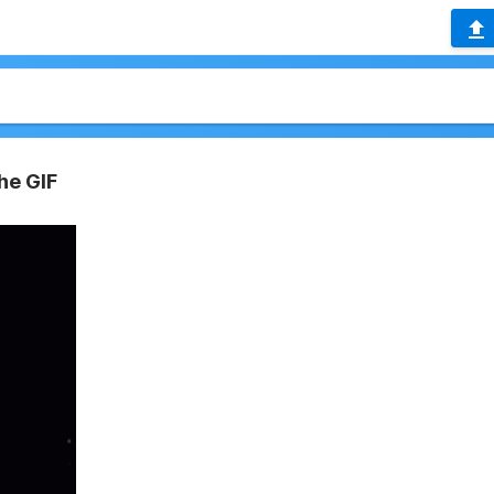
he GIF