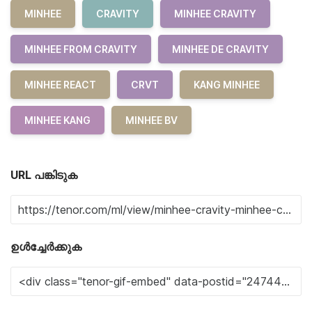
MINHEE
CRAVITY
MINHEE CRAVITY
MINHEE FROM CRAVITY
MINHEE DE CRAVITY
MINHEE REACT
CRVT
KANG MINHEE
MINHEE KANG
MINHEE BV
URL പങ്കിടുക
ഉൾച്ചേർക്കുക