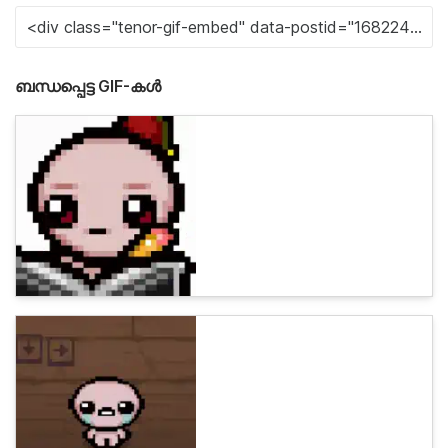
ബന്ധപ്പെട്ട GIF-കൾ