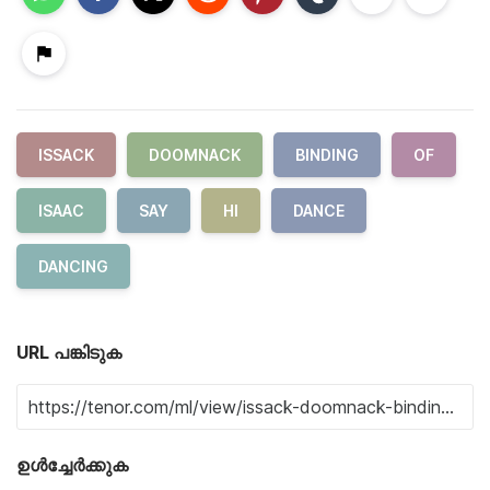
ISSACK
DOOMNACK
BINDING
OF
ISAAC
SAY
HI
DANCE
DANCING
URL പങ്കിടുക
ഉൾച്ചേർക്കുക