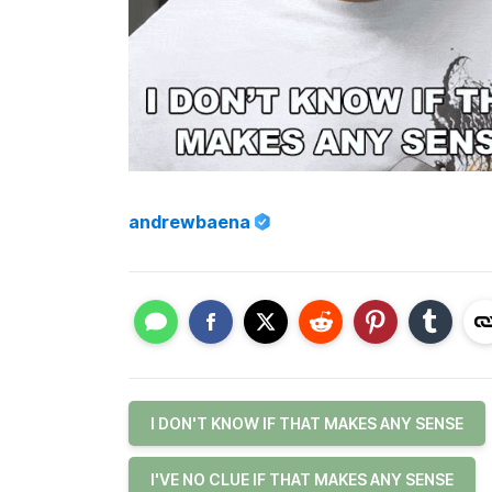
andrewbaena
I DON'T KNOW IF THAT MAKES ANY SENSE
I'VE NO CLUE IF THAT MAKES ANY SENSE