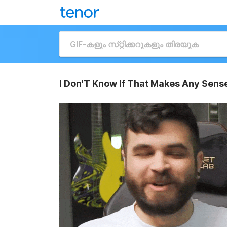
I Don'T Know If That Makes Any Sen