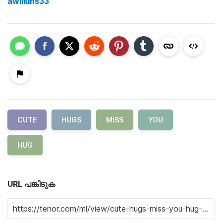
awilkins33
CUTE
HUGS
MISS
YOU
HUG
URL പങ്കിടുക