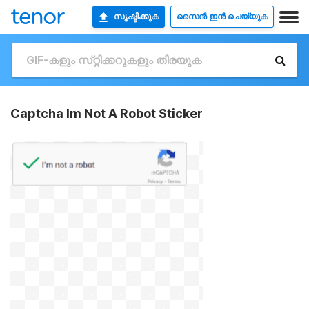
സൃഷ്ടിക്കുക
സൈൻ ഇൻ ചെയ്യുക
Captcha Im Not A Robot Sticker