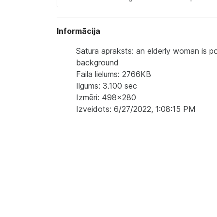
Informācija
Satura apraksts: an elderly woman is pou
background
Faila lielums: 2766KB
Ilgums: 3.100 sec
Izmēri: 498x280
Izveidots: 6/27/2022, 1:08:15 PM