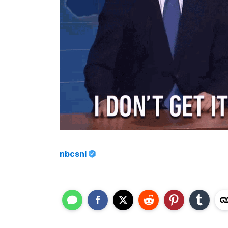
nbcsnl