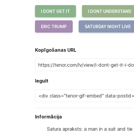
I DONT GET IT
I DONT UNDERSTAND
ERIC TRUMP
SATURDAY NIGHT LIVE
Kopīgošanas URL
Iegult
Informācija
Satura apraksts: a man in a suit and tie s