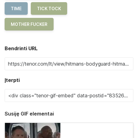
TIME
TICK TOCK
MOTHER FUCKER
Bendrinti URL
Įterpti
Susiję GIF elementai