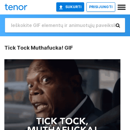
SUKURTI
PRISIJUNGTI
Tick Tock Muthafucka! GIF