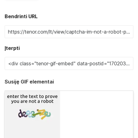
Bendrinti URL
Įterpti
Susiję GIF elementai