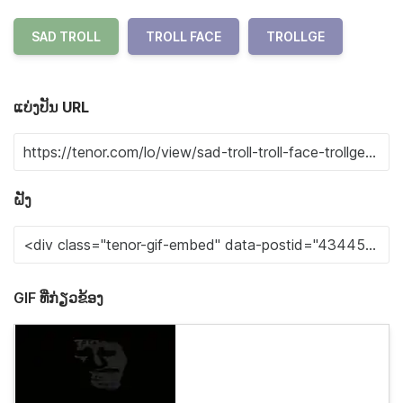
SAD TROLL
TROLL FACE
TROLLGE
ແບ່ງປັນ URL
ຝັງ
GIF ທີ່ກ່ຽວຂ້ອງ