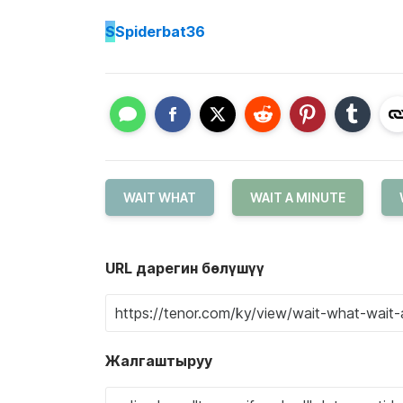
S
Spiderbat36
WAIT WHAT
WAIT A MINUTE
URL дарегин бөлүшүү
Жалгаштыруу