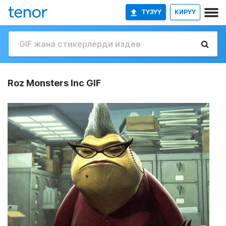
ТҮЗҮҮ
КИРҮҮ
Roz Monsters Inc GIF