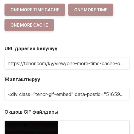
ONE MORE TIME CACHE
ONE MORE TIME
ONE MORE CACHE
URL дарегин бөлүшүү
Жалгаштыруу
Окшош GIF файлдары