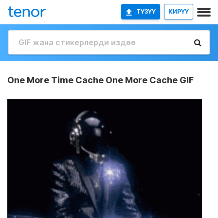
ТҮЗҮҮ
КИРҮҮ
One More Time Cache One More Cache GIF