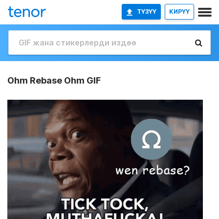
ТҮЗҮҮ
КИРҮҮ
Ohm Rebase Ohm GIF