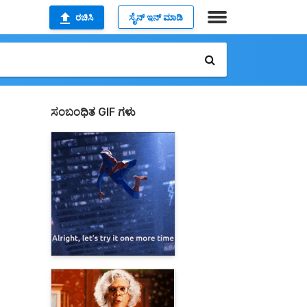
ರಚಿಸಿ
ಸೈನ್ ಇನ್ ಮಾಡಿ
ಸಂಬಂಧಿತ GIF ಗಳು