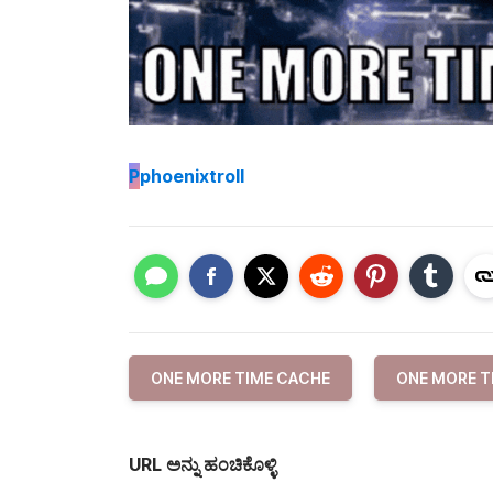
P
phoenixtroll
ONE MORE TIME CACHE
ONE MORE T
URL ಅನ್ನು ಹಂಚಿಕೊಳ್ಳಿ