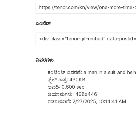
ಎಂಬೆಡ್
ವಿವರಗಳು
ಕಂಟೆಂಟ್‌ ವಿವರಣೆ: a man in a suit and he
ಫೈಲ್ ಗಾತ್ರ: 430KB
ಅವಧಿ: 0.600 sec
ಆಯಾಮಗಳು: 498x446
ರಚಿಸಲಾಗಿದೆ: 2/27/2025, 10:14:41 AM