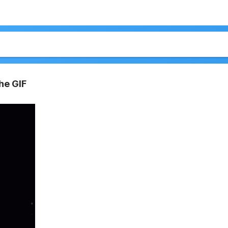
he GIF