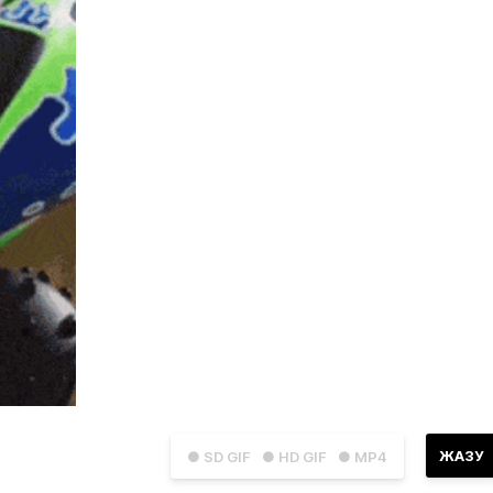
ЖАЗУ
● SD GIF
● HD GIF
● MP4