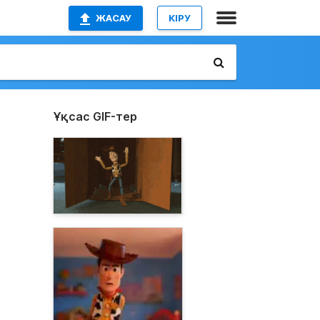
ЖАСАУ
КІРУ
Ұқсас GIF-тер