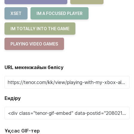
XSET
IM A FOCUSED PLAYER
IM TOTALLY INTO THE GAME
PLAYING VIDEO GAMES
URL мекенжайын бөлісу
Ендіру
Ұқсас GIF-тер