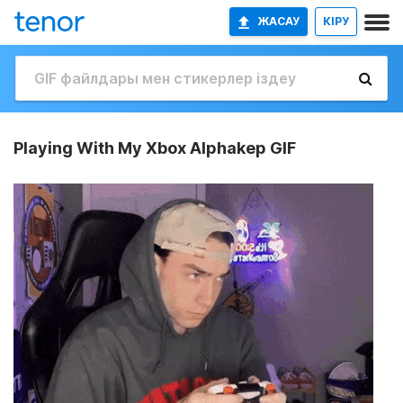
ЖАСАУ
КІРУ
Playing With My Xbox Alphakep GIF