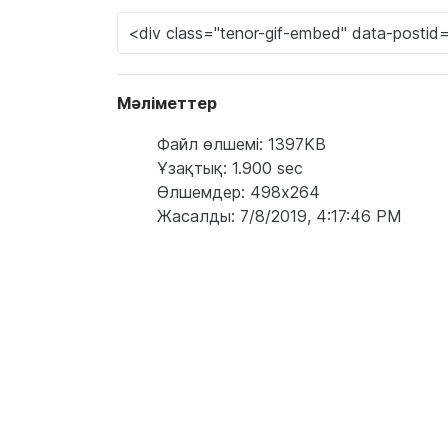
Мәліметтер
Файл өлшемі: 1397KB
Ұзақтық: 1.900 sec
Өлшемдер: 498x264
Жасалды: 7/8/2019, 4:17:46 PM