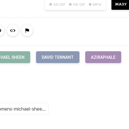
ЖАЗУ
● SD GIF
● HD GIF
● MP4
HAEL SHEEN
DAVID TENNANT
AZIRAPHALE