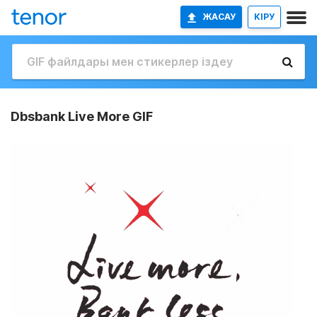
ЖАСАУ
КІРУ
Dbsbank Live More GIF