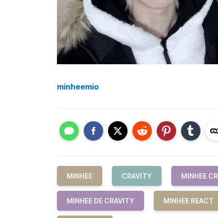
minheemio
MINHEE
CRAVITY
MINHEE CR
MINHEE DE CRAVITY
MINHEE REACT