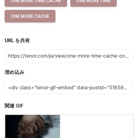
ONE MORE TIME CACHE
ONE MORE TIME
ONE MORE CACHE
URL を共有
埋め込み
関連 GIF