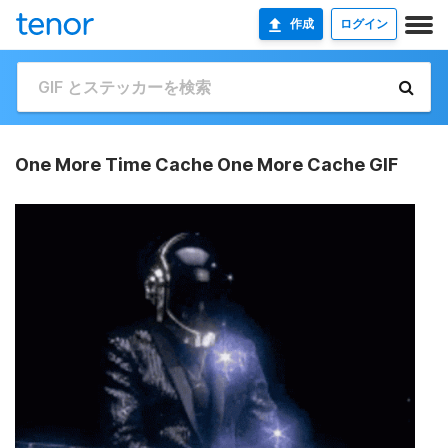
作成
ログイン
One More Time Cache One More Cache GIF