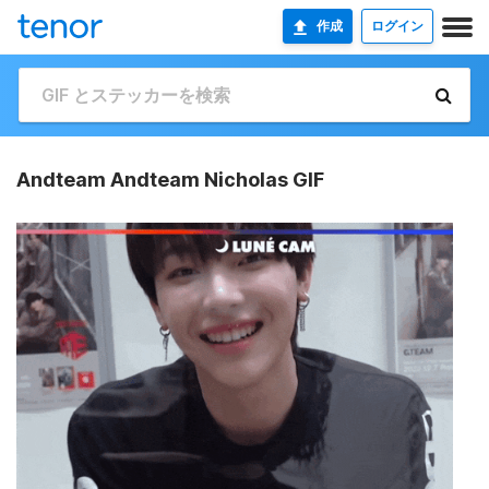
作成
ログイン
Andteam Andteam Nicholas GIF