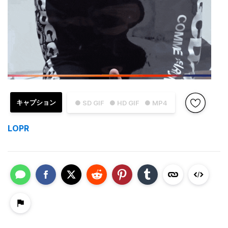
キャプション
● SD GIF
● HD GIF
● MP4
LOPR