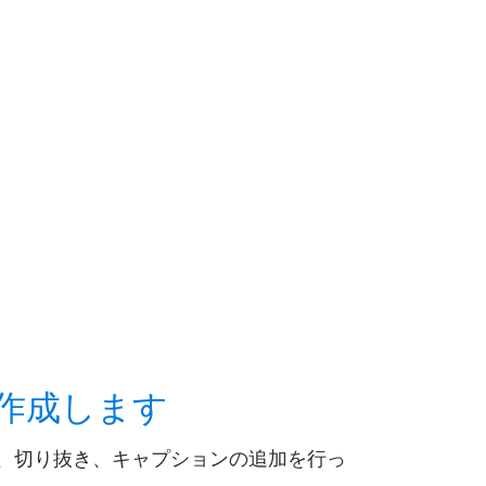
作成
します
、切り抜き、キャプションの追加を行っ