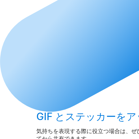
GIF とステッカーを
ア
気持ちを表現する際に役立つ場合は、ぜ
てから共有できます。