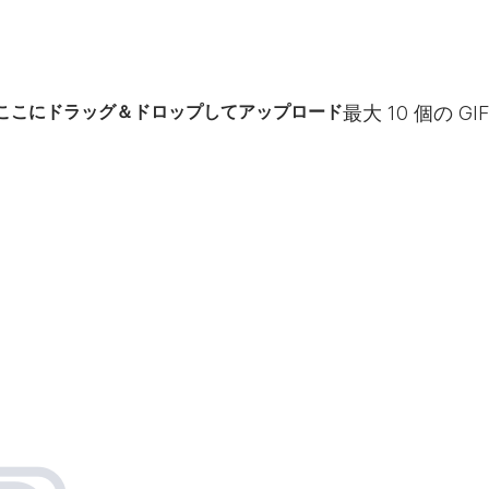
ここにドラッグ＆ドロップしてアップロード
最大
10
個の GI