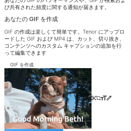
あなたの GIF のパフォーマンスや、GIF が検索およ
び共有された頻度に関する通知が届きます。
あなたの GIF を作成
GIF の作成は楽しくて簡単です。Tenor にアップロ
ードした GIF および MP4 は、カット、切り抜き、
コンテンツへのカスタム キャプションの追加を行
って編集できます
GIF を作成