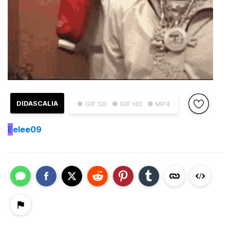
DIDASCALIA
● GIF SD
● GIF HD
● MP4
E
elee09