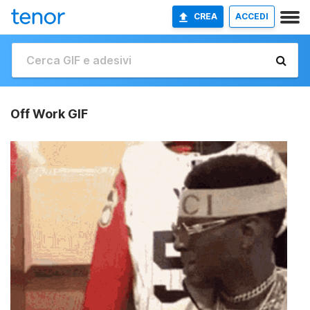
CREA
ACCEDI
Off Work GIF