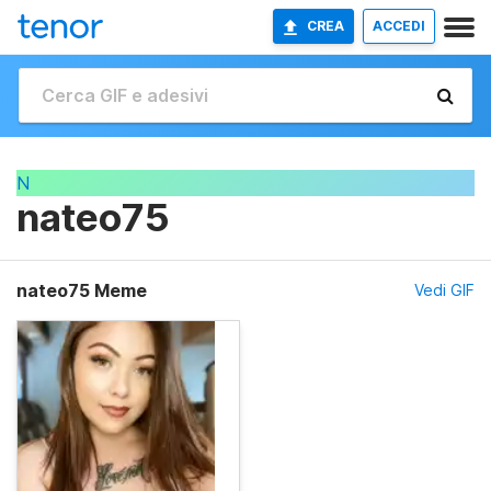
CREA
ACCEDI
N
nateo75
nateo75 Meme
Vedi GIF