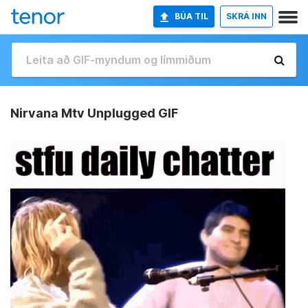
BÚA TIL
SKRÁ INN
Nirvana Mtv Unplugged GIF