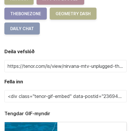
THEBONEZONE
GEOMETRY DASH
DAILY CHAT
Deila vefslóð
Fella inn
Tengdar GIF-myndir