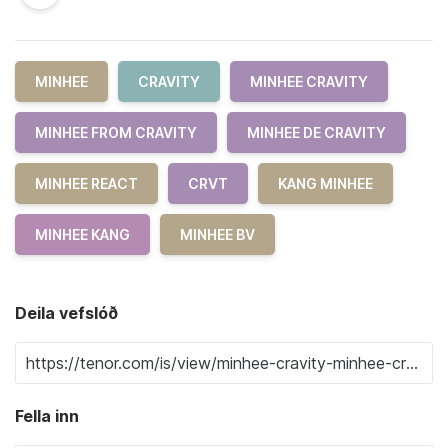
MINHEE
CRAVITY
MINHEE CRAVITY
MINHEE FROM CRAVITY
MINHEE DE CRAVITY
MINHEE REACT
CRVT
KANG MINHEE
MINHEE KANG
MINHEE BV
Deila vefslóð
Fella inn