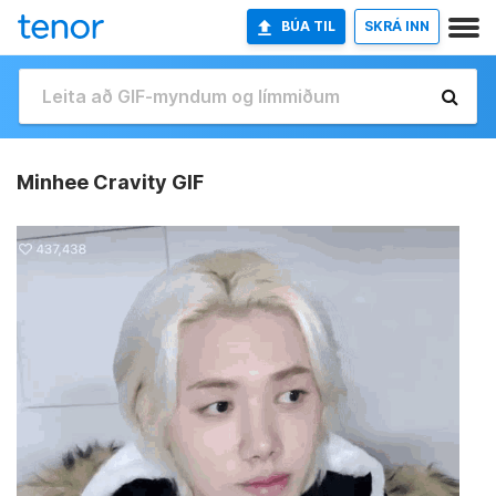
BÚA TIL
SKRÁ INN
Minhee Cravity GIF