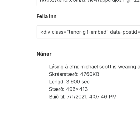
Fella inn
Nánar
Lýsing á efni: michael scott is wearing 
Skráarstærð: 4760KB
Lengd: 3.900 sec
Stærð: 498x413
Búið til: 7/1/2021, 4:07:46 PM