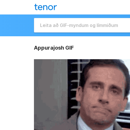
Appurajosh GIF