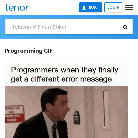
BUAT
LOGIN
Programming GIF