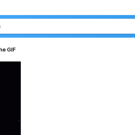
he GIF