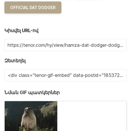
OFFICIAL DAT DODGER
Կիսվել URL-ով
Զետեղել
Նման GIF պատկերներ