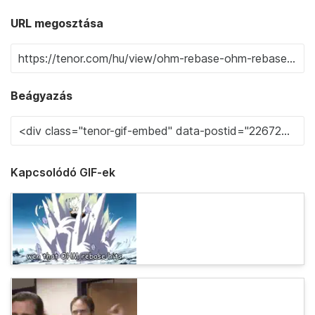
URL megosztása
Beágyazás
Kapcsolódó GIF-ek