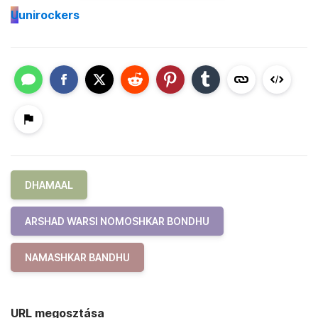
U
unirockers
DHAMAAL
ARSHAD WARSI NOMOSHKAR BONDHU
NAMASHKAR BANDHU
URL megosztása