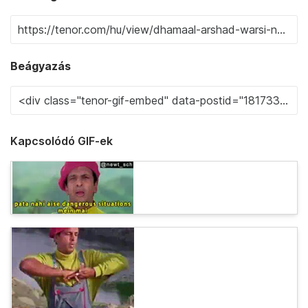
Beágyazás
Kapcsolódó GIF-ek