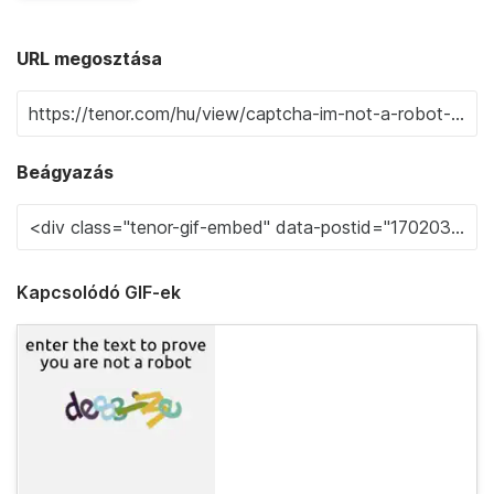
URL megosztása
Beágyazás
Kapcsolódó GIF-ek