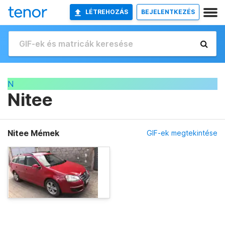
LÉTREHOZÁS
BEJELENTKEZÉS
N
Nitee
Nitee Mémek
GIF-ek megtekintése