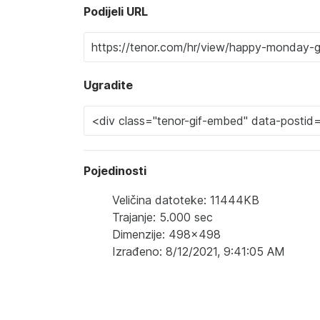
Podijeli URL
Ugradite
Pojedinosti
Veličina datoteke: 11444KB
Trajanje: 5.000 sec
Dimenzije: 498x498
Izrađeno: 8/12/2021, 9:41:05 AM