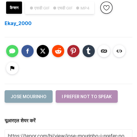
कैप्शन
● एसडी GIF
● एचडी GIF
● MP4
Ekay_2000
JOSE MOURINHO
I PREFER NOT TO SPEAK
यूआरएल शेयर करें