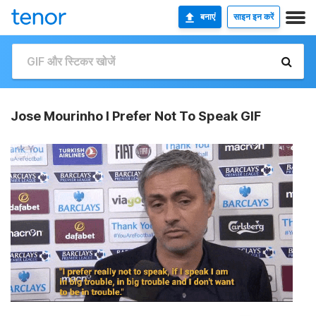
बनाएं
साइन इन करें
Jose Mourinho I Prefer Not To Speak GIF