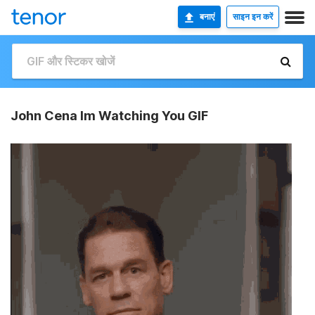
बनाएं
साइन इन करें
John Cena Im Watching You GIF