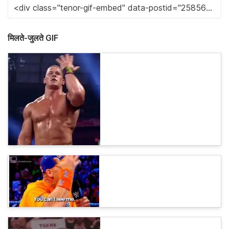
मिलते-जुलते GIF