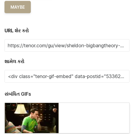
MAYBE
URL શેર કરો
શામેલ કરો
સંબંધિત GIFs