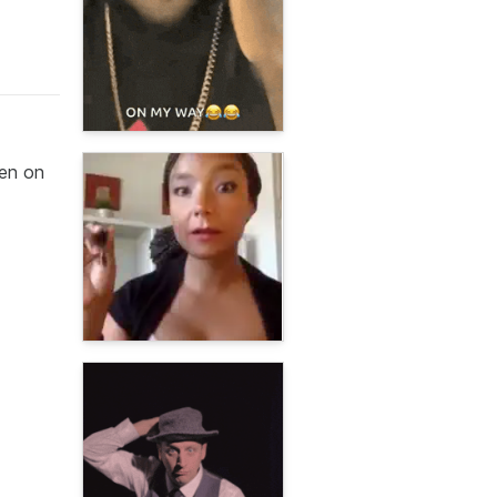
ten on