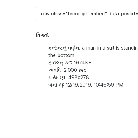
વિગતો
કન્ટેન્ટનું વર્ણન: a man in a suit is sta
the bottom
ફાઇલનું કદ: 1674KB
અવધિ: 2.000 sec
પરિમાણો: 498x278
બનાવ્યું: 12/19/2019, 10:46:59 PM