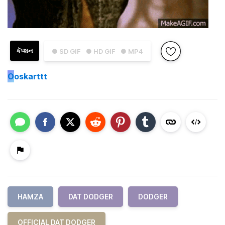
કૅપ્શન
● SD GIF
● HD GIF
● MP4
O
oskarttt
HAMZA
DAT DODGER
DODGER
OFFICIAL DAT DODGER