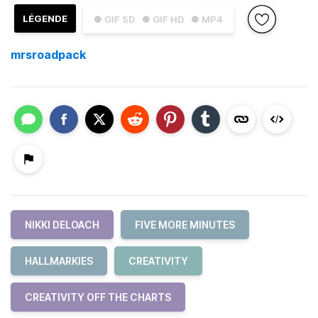
LÉGENDE
● GIF SD
● GIF HD
● MP4
mrsroadpack
NIKKI DELOACH
FIVE MORE MINUTES
HALLMARKIES
CREATIVITY
CREATIVITY OFF THE CHARTS