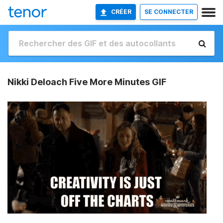
CRÉER
SE CONNECTER
Nikki Deloach Five More Minutes GIF