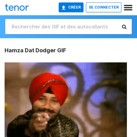
CRÉER
SE CONNECTER
Hamza Dat Dodger GIF