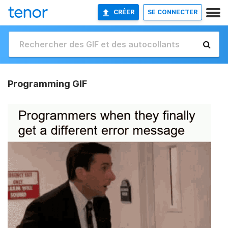
CRÉER
SE CONNECTER
Programming GIF