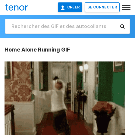
CRÉER
SE CONNECTER
Home Alone Running GIF